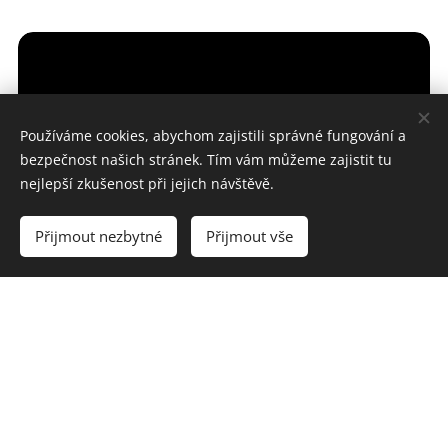
Používáme cookies, abychom zajistili správné fungování a
bezpečnost našich stránek. Tím vám můžeme zajistit tu
nejlepší zkušenost při jejich návštěvě.
Přijmout nezbytné
Přijmout vše