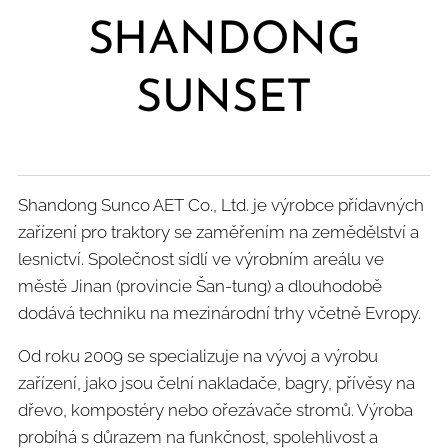
SHANDONG
SUNSET
Shandong Sunco AET Co., Ltd. je výrobce přídavných
zařízení pro traktory se zaměřením na zemědělství a
lesnictví. Společnost sídlí ve výrobním areálu ve
městě Jinan (provincie Šan-tung) a dlouhodobě
dodává techniku na mezinárodní trhy včetně Evropy.
Od roku 2009 se specializuje na vývoj a výrobu
zařízení, jako jsou čelní nakladače, bagry, přívěsy na
dřevo, kompostéry nebo ořezávače stromů. Výroba
probíhá s důrazem na funkčnost, spolehlivost a