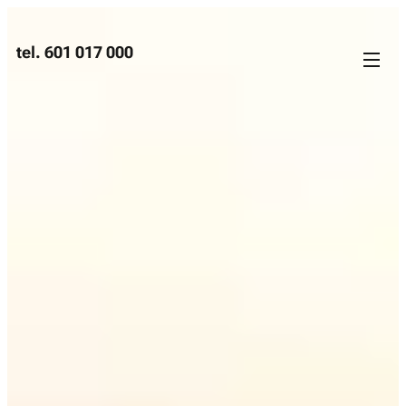
tel. 601 017 000