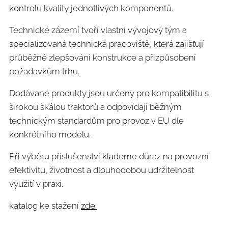
kontrolu kvality jednotlivých komponentů.
Technické zázemí tvoří vlastní vývojový tým a
specializovaná technická pracoviště, která zajišťují
průběžné zlepšování konstrukce a přizpůsobení
požadavkům trhu.
Dodávané produkty jsou určeny pro kompatibilitu s
širokou škálou traktorů a odpovídají běžným
technickým standardům pro provoz v EU dle
konkrétního modelu.
Při výběru příslušenství klademe důraz na provozní
efektivitu, životnost a dlouhodobou udržitelnost
využití v praxi.
katalog ke stažení
zde.